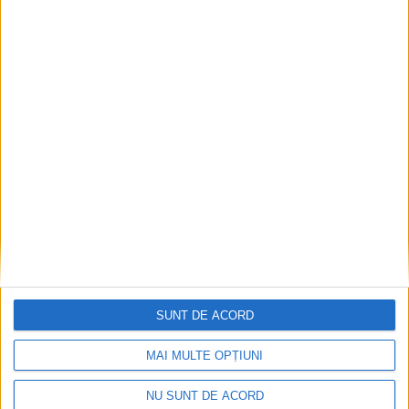
ANUNŢ OPRIRE APĂ ÎN BOCȘA
2026-08-07
SUNT DE ACORD
MAI MULTE OPȚIUNI
NU SUNT DE ACORD