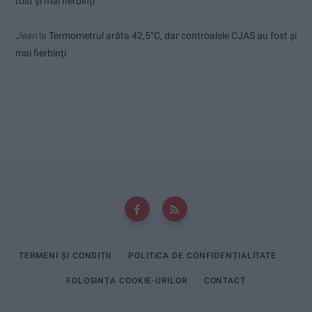
fost și mai fierbinți
Jean
la
Termometrul arăta 42,5°C, dar controalele CJAS au fost și
mai fierbinți
TERMENI ȘI CONDIȚII
POLITICA DE CONFIDENȚIALITATE
FOLOSINȚA COOKIE-URILOR
CONTACT