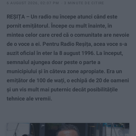
6 AUGUST 2026, 02:07 PM
3 MINUTE DE CITIRE
REȘIȚA – Un radio nu începe atunci când este
pornit emițătorul. Începe cu mult înainte, în
mintea celor care cred că o comunitate are nevoie
de o voce a ei. Pentru Radio Reșița, acea voce s-a
auzit oficial în eter la 8 august 1996. La început,
semnalul ajungea doar peste o parte a
municipiului și în câteva zone apropiate. Era un
emițător de 100 de wați, o echipă de 20 de oameni
și un vis mult mai puternic decât posibilitățile
tehnice ale vremii.