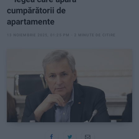
:
cumpărătorii de
apartamente
13 NOIEMBRIE 2025, 01:25 PM
2 MINUTE DE CITIRE