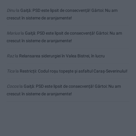
Dinu
la
Gaiţă: PSD este lipsit de consecvență! Gârtoi: Nu am
crescut în sisteme de aranjamente!
Marius
la
Gaiţă: PSD este lipsit de consecvență! Gârtoi: Nu am
crescut în sisteme de aranjamente!
Raz
la
Relansarea siderurgiei în Valea Bistrei, în lucru
Tica
la
Restricții: Codul roșu topește și asfaltul Caraș-Severinului!
Cocos
la
Gaiţă: PSD este lipsit de consecvență! Gârtoi: Nu am
crescut în sisteme de aranjamente!