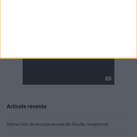
Articole recente
Ultimul bloc de locuințe sociale din Stavila, recepționat