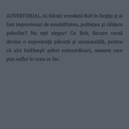
ADVERTORIAL. Ai folosit vreodată Bolt în Reșița și ai
fost impresionat de amabilitatea, politețea și căldura
șoferilor? Nu ești singur! Cu Bolt, fiecare cursă
devine o experiență plăcută și memorabilă, pentru
că aici întâlnești șoferi extraordinari, oameni care
pun suflet în ceea ce fac.