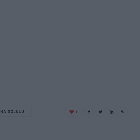
ANA GOLULUI
1