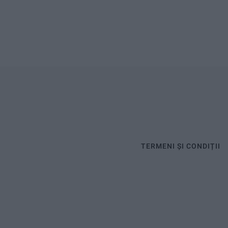
TERMENI ȘI CONDIȚII