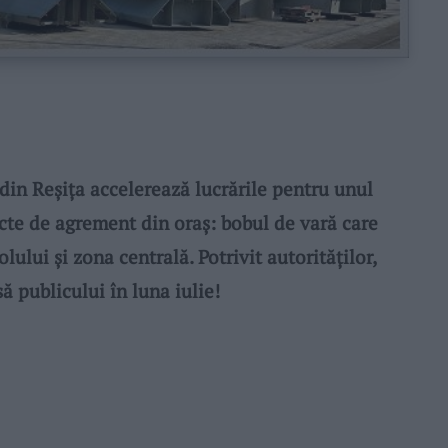
din Reșița accelerează lucrările pentru unul
ecte de agrement din oraș: bobul de vară care
lului și zona centrală. Potrivit autorităților,
să publicului în luna iulie!