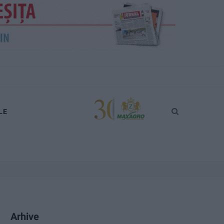
LE
Arhive