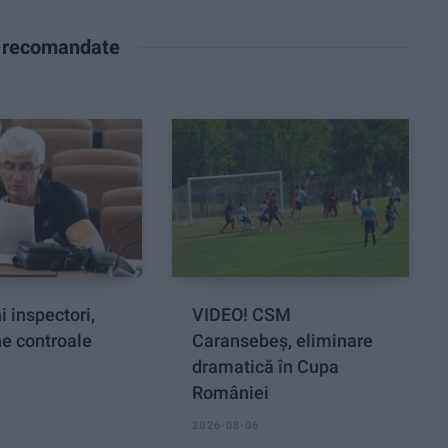
e recomandate
i inspectori,
VIDEO! CSM
ne controale
Caransebeș, eliminare
dramatică în Cupa
României
2026-08-06