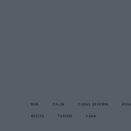
BOB
CALIN
CARAS SEVERIN
POI
RESITA
TURISM
VARA