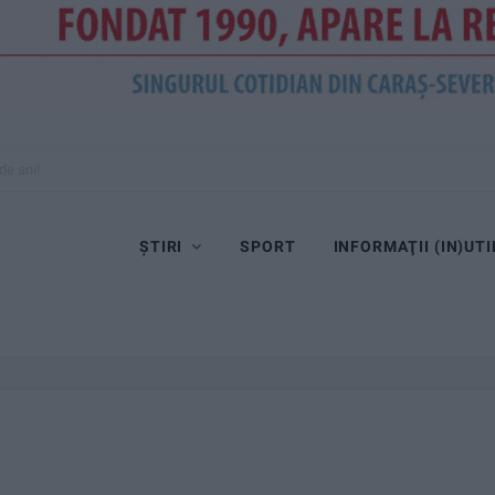
de ani!
ȘTIRI
SPORT
INFORMAŢII (IN)UTI