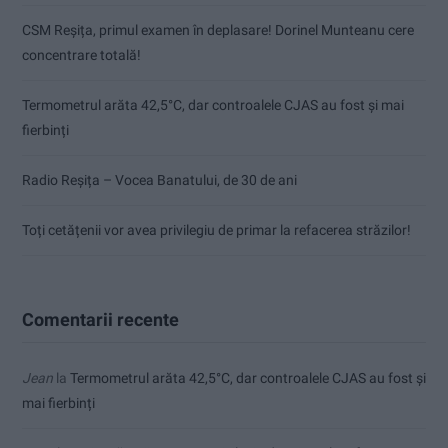
CSM Reșița, primul examen în deplasare! Dorinel Munteanu cere
concentrare totală!
Termometrul arăta 42,5°C, dar controalele CJAS au fost și mai
fierbinți
Radio Reșița – Vocea Banatului, de 30 de ani
Toți cetățenii vor avea privilegiu de primar la refacerea străzilor!
Comentarii recente
Jean
la
Termometrul arăta 42,5°C, dar controalele CJAS au fost și
mai fierbinți