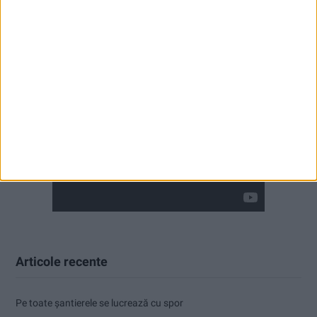
Articole recente
Pe toate șantierele se lucrează cu spor