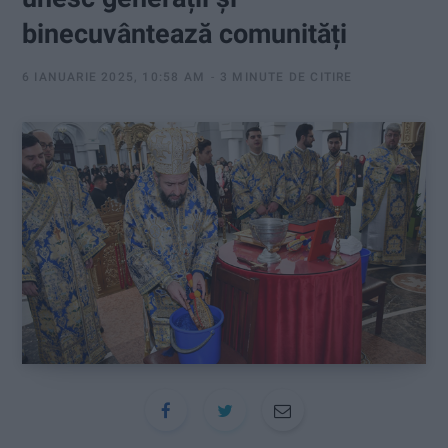
:
binecuvântează comunități
6 IANUARIE 2025, 10:58 AM
3 MINUTE DE CITIRE