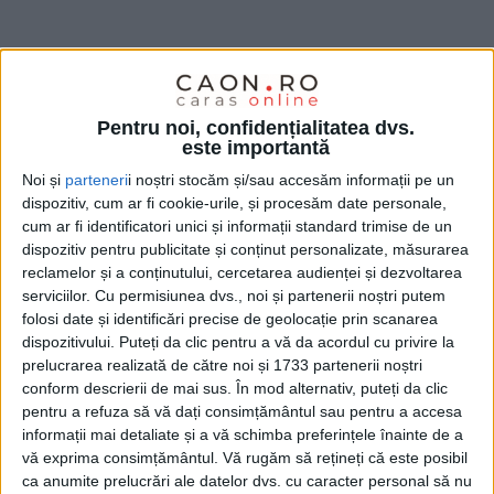
Pentru noi, confidențialitatea dvs.
este importantă
Noi și
parteneri
i noștri stocăm și/sau accesăm informații pe un
dispozitiv, cum ar fi cookie-urile, și procesăm date personale,
cum ar fi identificatori unici și informații standard trimise de un
dispozitiv pentru publicitate și conținut personalizate, măsurarea
reclamelor și a conținutului, cercetarea audienței și dezvoltarea
serviciilor.
Cu permisiunea dvs., noi și partenerii noștri putem
folosi date și identificări precise de geolocație prin scanarea
dispozitivului. Puteți da clic pentru a vă da acordul cu privire la
prelucrarea realizată de către noi și 1733 partenerii noștri
conform descrierii de mai sus. În mod alternativ, puteți da clic
pentru a refuza să vă dați consimțământul sau pentru a accesa
informații mai detaliate și a vă schimba preferințele înainte de a
vă exprima consimțământul.
Vă rugăm să rețineți că este posibil
ca anumite prelucrări ale datelor dvs. cu caracter personal să nu