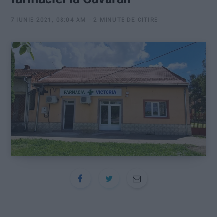
:
7 IUNIE 2021, 08:04 AM
2 MINUTE DE CITIRE