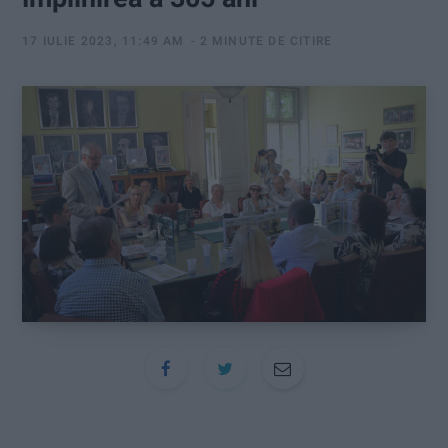
:
17 IULIE 2023, 11:49 AM
2 MINUTE DE CITIRE