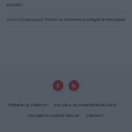
străzilor!
Dorin
la
Coșei acuză: Primar cu tratament privilegiat la Herculane!
TERMENI ȘI CONDIȚII
POLITICA DE CONFIDENȚIALITATE
FOLOSINȚA COOKIE-URILOR
CONTACT