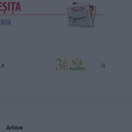
LE
Arhive