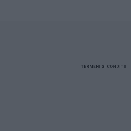
TERMENI ȘI CONDIȚII