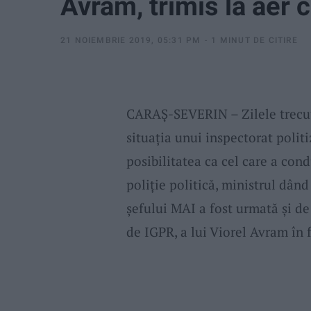
Avram, trimis la aer 
21 NOIEMBRIE 2019, 05:31 PM
1 MINUT DE CITIRE
CARAŞ-SEVERIN – Zilele trecute
situația unui inspectorat politi
posibilitatea ca cel care a cond
poliție politică, ministrul dân
şefului MAI a fost urmată şi de
de IGPR, a lui Viorel Avram în 