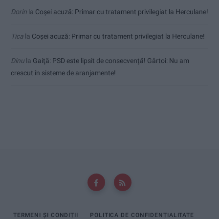
Dorin
la
Coșei acuză: Primar cu tratament privilegiat la Herculane!
Tica
la
Coșei acuză: Primar cu tratament privilegiat la Herculane!
Dinu
la
Gaiţă: PSD este lipsit de consecvență! Gârtoi: Nu am
crescut în sisteme de aranjamente!
TERMENI ȘI CONDIȚII
POLITICA DE CONFIDENȚIALITATE