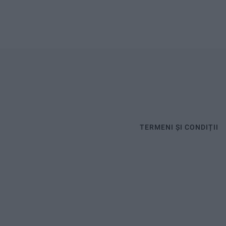
TERMENI ȘI CONDIȚII