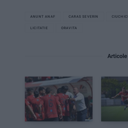
ANUNT ANAF
CARAS SEVERIN
CIUCHIC
LICITATIE
ORAVITA
Articol