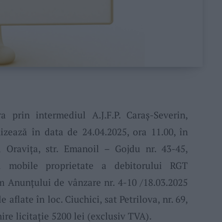
a prin intermediul A.J.F.P. Caraş-Severin,
izează în data de 24.04.2025, ora 11.00, în
ea Oravița, str. Emanoil – Gojdu nr. 43-45,
ri mobile proprietate a debitorului RGT
nunţului de vânzare nr. 4-10 /18.03.2025
le aflate
î
n loc. Ciuchici, sat Petrilova, nr. 69,
ire licitaţie 5200 lei (exclusiv TVA).