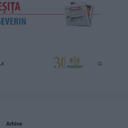
LE
Arhive