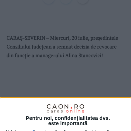
CARAŞ-SEVERIN – Miercuri, 20 iulie, preşedintele
Consiliului Judeţean a semnat decizia de revocare
din funcţie a managerului Alina Stancovici!
Pentru noi, confidențialitatea dvs.
este importantă