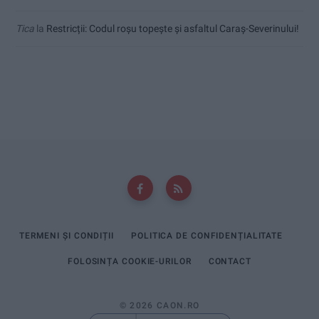
Tica
la
Restricții: Codul roșu topește și asfaltul Caraș-Severinului!
TERMENI ȘI CONDIȚII
POLITICA DE CONFIDENȚIALITATE
FOLOSINȚA COOKIE-URILOR
CONTACT
© 2026 CAON.RO