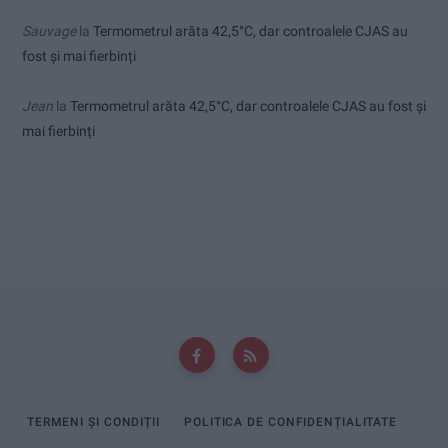
Sauvage
la
Termometrul arăta 42,5°C, dar controalele CJAS au
fost și mai fierbinți
Jean
la
Termometrul arăta 42,5°C, dar controalele CJAS au fost și
mai fierbinți
TERMENI ȘI CONDIȚII
POLITICA DE CONFIDENȚIALITATE