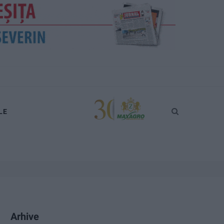
LE
Arhive