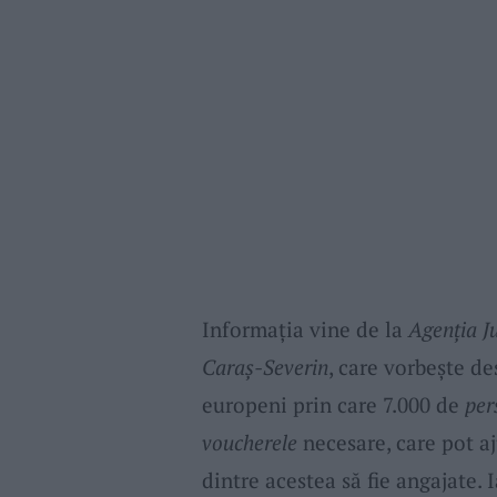
Informația vine de la
Agenția J
Caraș-Severin
, care vorbește de
europeni prin care 7.000 de
per
voucherele
necesare, care pot a
dintre acestea să fie angajate.