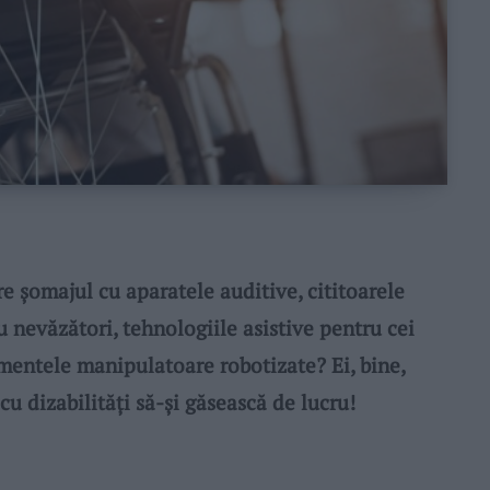
șomajul cu aparatele auditive, cititoarele
u nevăzători, tehnologiile asistive pentru cei
umentele manipulatoare robotizate? Ei, bine,
cu dizabilități să-și găsească de lucru!