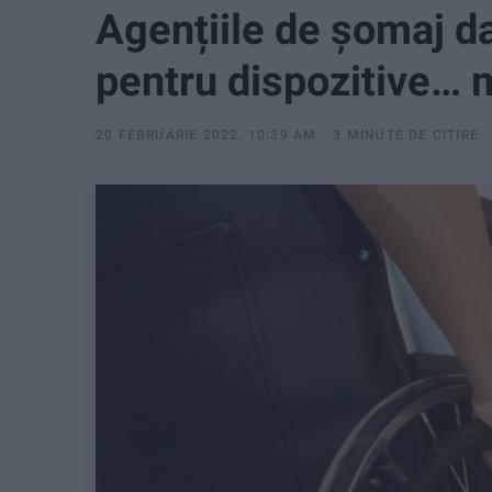
Agențiile de șomaj d
pentru dispozitive… 
20 FEBRUARIE 2022, 10:39 AM
3 MINUTE DE CITIRE