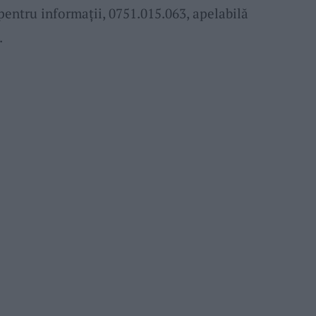
 pentru informații, 0751.015.063, apelabilă
.