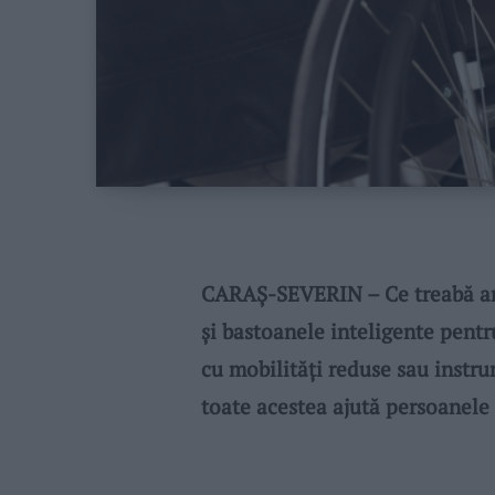
CARAȘ-SEVERIN – Ce treabă are 
și bastoanele inteligente pentr
cu mobilități reduse sau instr
toate acestea ajută persoanele 