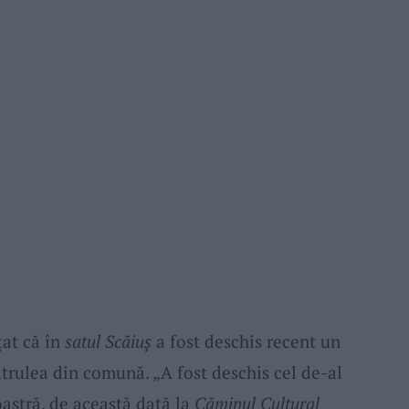
at că în
satul Scăiuș
a fost deschis recent un
patrulea din comună. „A fost deschis cel de-al
astră, de această dată la
Căminul Cultural