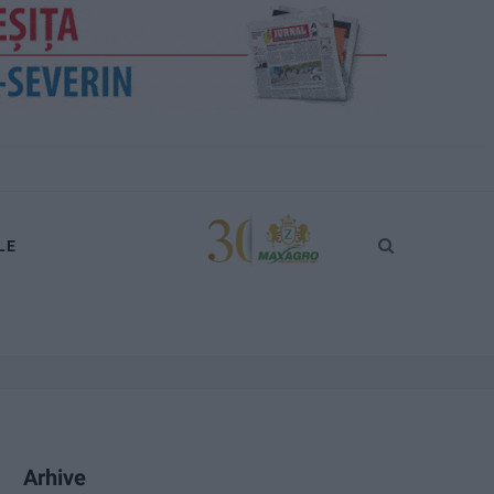
LE
Arhive