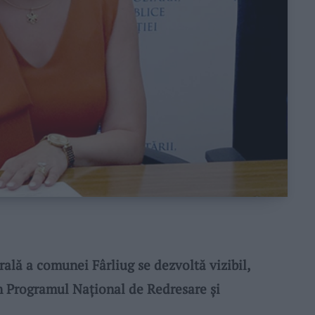
ală a comunei Fârliug se dezvoltă vizibil,
in Programul Național de Redresare și