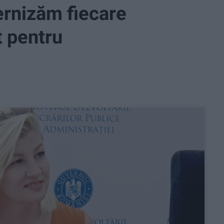
ernizăm fiecare
t pentru