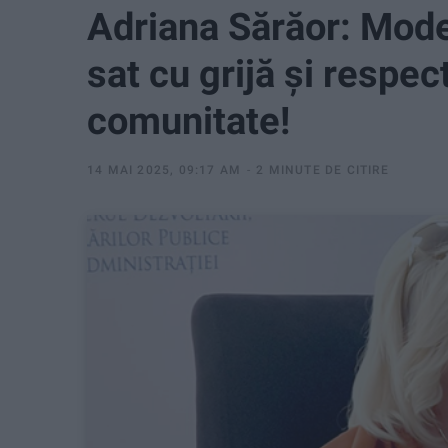
Adriana Sărăor: Mod
sat cu grijă și respec
comunitate!
14 MAI 2025, 09:17 AM
2 MINUTE DE CITIRE