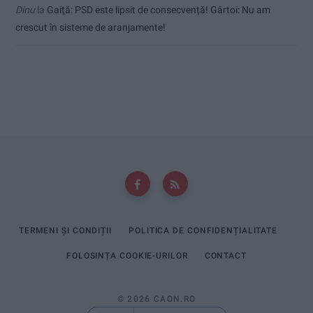
Dinu
la
Gaiţă: PSD este lipsit de consecvență! Gârtoi: Nu am
crescut în sisteme de aranjamente!
TERMENI ȘI CONDIȚII
POLITICA DE CONFIDENȚIALITATE
FOLOSINȚA COOKIE-URILOR
CONTACT
© 2026 CAON.RO