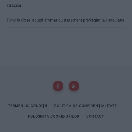
străzilor!
Dorin
la
Coșei acuză: Primar cu tratament privilegiat la Herculane!
TERMENI ȘI CONDIȚII
POLITICA DE CONFIDENȚIALITATE
FOLOSINȚA COOKIE-URILOR
CONTACT