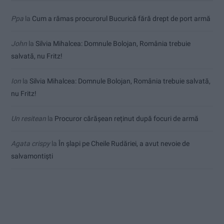
Ppa
la
Cum a rămas procurorul Bucurică fără drept de port armă
John
la
Silvia Mihalcea: Domnule Bolojan, România trebuie
salvată, nu Fritz!
Ion
la
Silvia Mihalcea: Domnule Bolojan, România trebuie salvată,
nu Fritz!
Un resitean
la
Procuror cărășean reținut după focuri de armă
Agata crispy
la
În șlapi pe Cheile Rudăriei, a avut nevoie de
salvamontiști