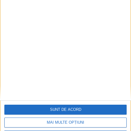
v
e
SUNT DE ACORD
MAI MULTE OPȚIUNI