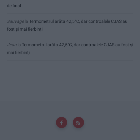
de final
Sauvage
la
Termometrul arăta 42,5°C, dar controalele CJAS au
fost și mai fierbinți
Jean
la
Termometrul arăta 42,5°C, dar controalele CJAS au fost și
mai fierbinți