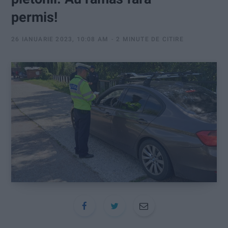
:
permis!
26 IANUARIE 2023, 10:08 AM
2 MINUTE DE CITIRE