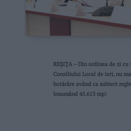
REȘIȚA – Din ordinea de zi cu 
Consiliului Local de ieri, nu m
hotărâre având ca subiect regl
însumând 45.613 mp!