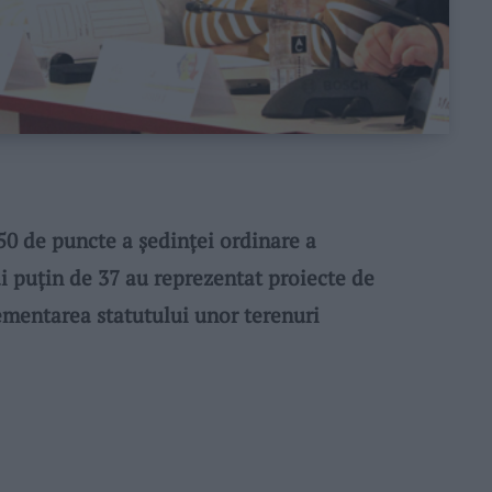
50 de puncte a ședinței ordinare a
ai puțin de 37 au reprezentat proiecte de
ementarea statutului unor terenuri