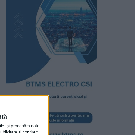
ntă
rile, și procesăm date
ublicitate și conținut