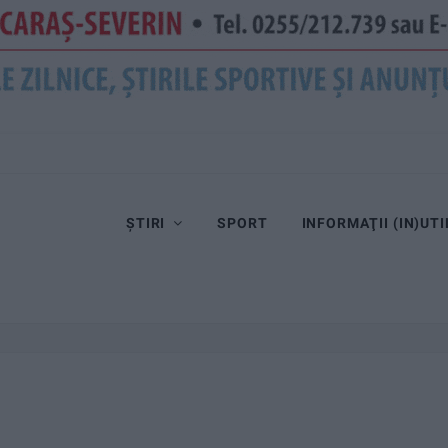
ȘTIRI
SPORT
INFORMAŢII (IN)UTI