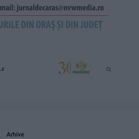
LE
Arhive