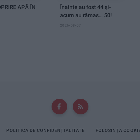
PRIRE APĂ ÎN
Înainte au fost 44 și-
acum au rămas… 50!
2026-08-07
POLITICA DE CONFIDENȚIALITATE
FOLOSINȚA COOKI