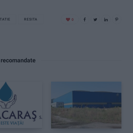
ITATIE
RESITA
0
e recomandate