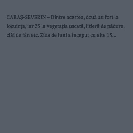
CARAȘ-SEVERIN – Dintre acestea, două au fost la
locuințe, iar 35 la vegetația uscată, litieră de pădure,
clăi de fân etc. Ziua de luni a început cu alte 13…