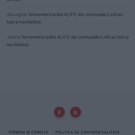
Sauvage
la
Termometrul arăta 42,5°C, dar controalele CJAS au
fost și mai fierbinți
Jean
la
Termometrul arăta 42,5°C, dar controalele CJAS au fost și
mai fierbinți
TERMENI ȘI CONDIȚII
POLITICA DE CONFIDENȚIALITATE