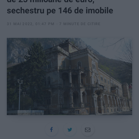
:
sechestru pe 146 de imobile
31 MAI 2022, 01:47 PM
7 MINUTE DE CITIRE