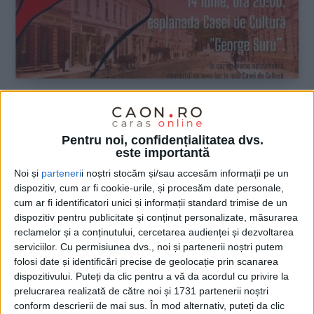
Pentru noi, confidențialitatea dvs.
este importantă
Noi și
parteneri
i noștri stocăm și/sau accesăm informații pe un
dispozitiv, cum ar fi cookie-urile, și procesăm date personale,
cum ar fi identificatori unici și informații standard trimise de un
dispozitiv pentru publicitate și conținut personalizate, măsurarea
reclamelor și a conținutului, cercetarea audienței și dezvoltarea
serviciilor.
Cu permisiunea dvs., noi și partenerii noștri putem
folosi date și identificări precise de geolocație prin scanarea
dispozitivului. Puteți da clic pentru a vă da acordul cu privire la
prelucrarea realizată de către noi și 1731 partenerii noștri
conform descrierii de mai sus. În mod alternativ, puteți da clic