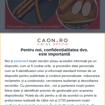
Pentru noi, confidențialitatea dvs.
este importantă
Noi și
parteneri
i noștri stocăm și/sau accesăm informații pe un
dispozitiv, cum ar fi cookie-urile, și procesăm date personale,
cum ar fi identificatori unici și informații standard trimise de un
dispozitiv pentru publicitate și conținut personalizate, măsurarea
reclamelor și a conținutului, cercetarea audienței și dezvoltarea
serviciilor.
Cu permisiunea dvs., noi și partenerii noștri putem
folosi date și identificări precise de geolocație prin scanarea
dispozitivului. Puteți da clic pentru a vă da acordul cu privire la
prelucrarea realizată de către noi și 1733 partenerii noștri