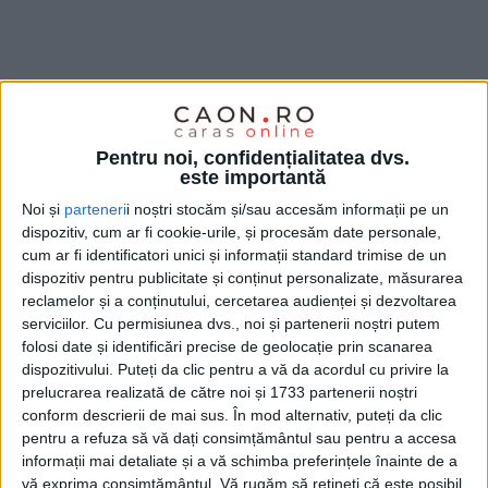
Pentru noi, confidențialitatea dvs.
este importantă
Noi și
parteneri
i noștri stocăm și/sau accesăm informații pe un
dispozitiv, cum ar fi cookie-urile, și procesăm date personale,
cum ar fi identificatori unici și informații standard trimise de un
dispozitiv pentru publicitate și conținut personalizate, măsurarea
reclamelor și a conținutului, cercetarea audienței și dezvoltarea
serviciilor.
Cu permisiunea dvs., noi și partenerii noștri putem
folosi date și identificări precise de geolocație prin scanarea
dispozitivului. Puteți da clic pentru a vă da acordul cu privire la
prelucrarea realizată de către noi și 1733 partenerii noștri
conform descrierii de mai sus. În mod alternativ, puteți da clic
pentru a refuza să vă dați consimțământul sau pentru a accesa
informații mai detaliate și a vă schimba preferințele înainte de a
vă exprima consimțământul.
Vă rugăm să rețineți că este posibil