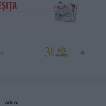
LE
Arhive