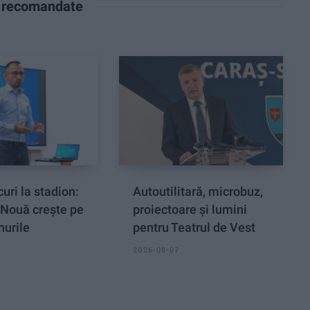
e recomandate
curi la stadion:
Autoutilitară, microbuz,
Nouă crește pe
proiectoare și lumini
nurile
pentru Teatrul de Vest
2026-08-07