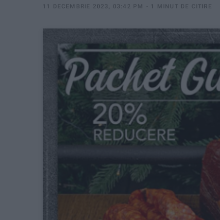
11 DECEMBRIE 2023, 03:42 PM
1 MINUT DE CITIRE