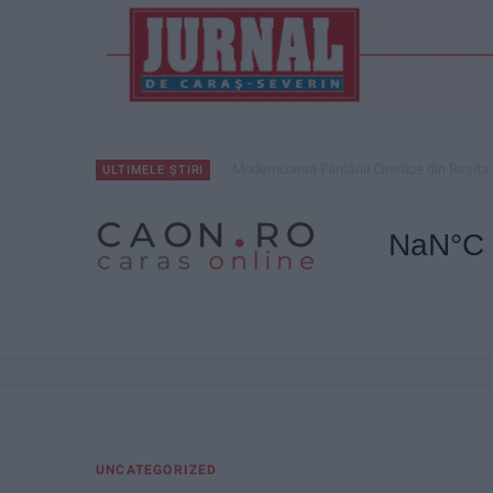
Modernizarea Fântânii Cinetice din Reșița 
ULTIMELE ȘTIRI
UNCATEGORIZED