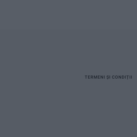
TERMENI ȘI CONDIȚII