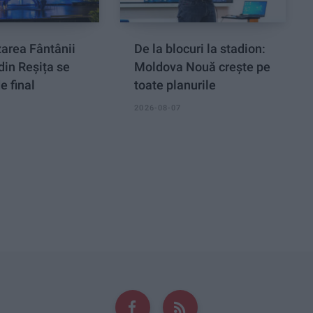
area Fântânii
De la blocuri la stadion:
din Reșița se
Moldova Nouă crește pe
e final
toate planurile
2026-08-07