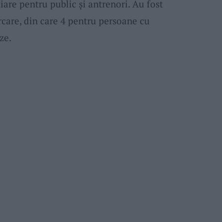
iare pentru public și antrenori. Au fost
rcare, din care 4 pentru persoane cu
ze.