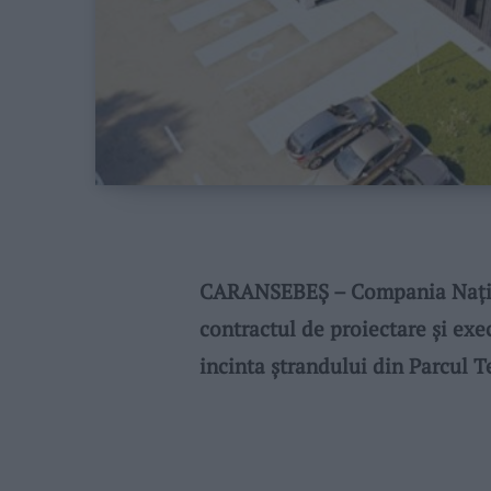
CARANSEBEŞ – Compania Național
contractul de proiectare și exe
incinta ștrandului din Parcul T