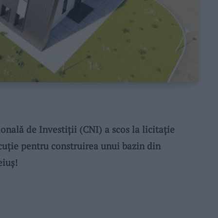
ă de Investiții (CNI) a scos la licitație
cuție pentru construirea unui bazin din
eiuș!