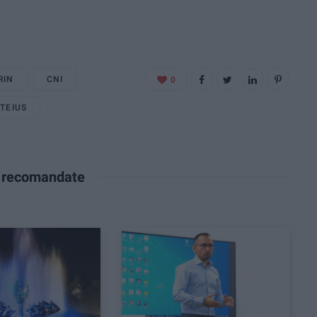
RIN
CNI
0
TEIUS
e recomandate