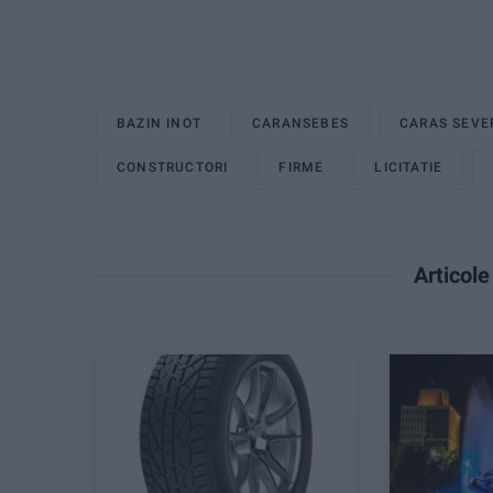
BAZIN INOT
CARANSEBES
CARAS SEVE
CONSTRUCTORI
FIRME
LICITATIE
Articol