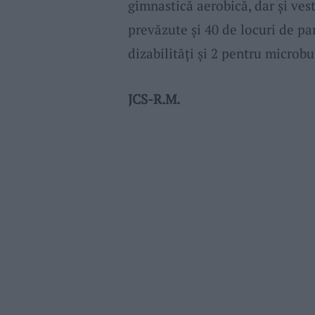
gimnastică aerobică, dar și vest
prevăzute și 40 de locuri de pa
dizabilități și 2 pentru microbu
JCS-R.M.