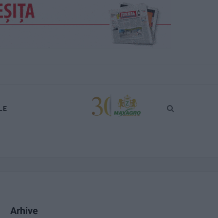
LE
Arhive