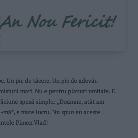
 Un pic de tăcere. Un pic de adevăr.
misiuni mari. Nu e pentru planuri umflate. E
ugăciune spusă simplu: „Doamne, atât am
tă-mă”, e mare lucru. Nu spun eu aceste
rintele Pimen Vlad!