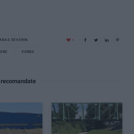
ARAS SEVERIN
1
CERE
VORBE
e recomandate