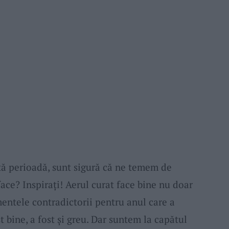
tă perioadă, sunt sigură că ne temem de
face? Inspirați! Aerul curat face bine nu doar
imentele contradictorii pentru anul care a
st bine, a fost şi greu. Dar suntem la capătul