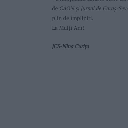
de
CAON şi Jurnal de Caraş-Sev
plin de împliniri.
La Mulţi Ani!
JCS-Nina Curiţa