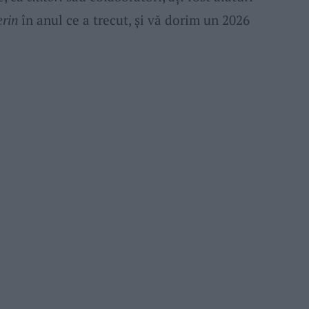
erin
în anul ce a trecut, şi vă dorim un 2026