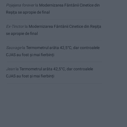
Pojejena forever
la
Modernizarea Fântânii Cinetice din
Reșița se apropie de final
Ex-Tinctor
la
Modernizarea Fântânii Cinetice din Reșița
se apropie de final
Sauvage
la
Termometrul arăta 42,5°C, dar controalele
CJAS au fost și mai fierbinți
Jean
la
Termometrul arăta 42,5°C, dar controalele
CJAS au fost și mai fierbinți