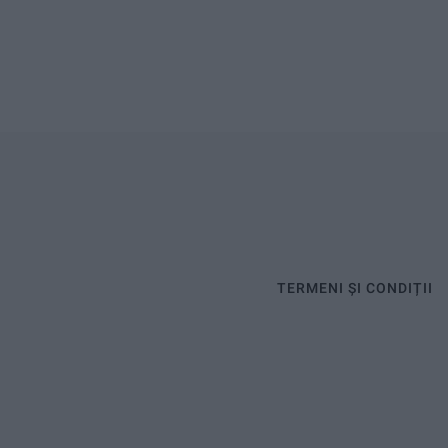
TERMENI ȘI CONDIȚII