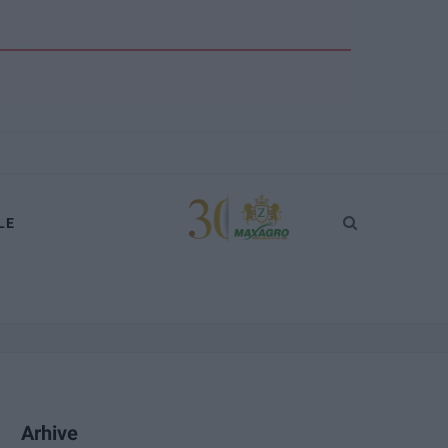
LE
Arhive