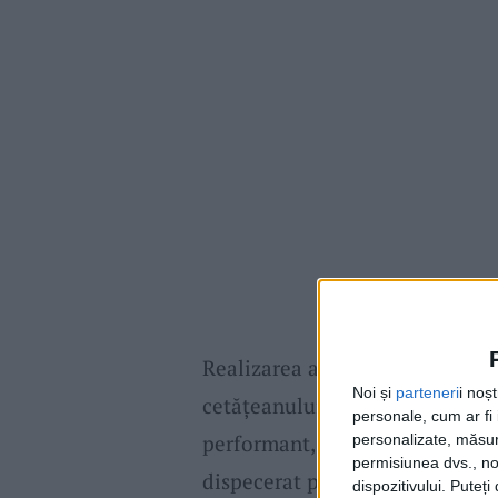
Realizarea acestei investiții v
Noi și
parteneri
i noș
cetățeanului, spun reprezentanţ
personale, cum ar fi i
performant, permiţând vizualiz
personalizate, măsura
permisiunea dvs., noi
dispecerat pe o perioadă minim
dispozitivului. Puteț