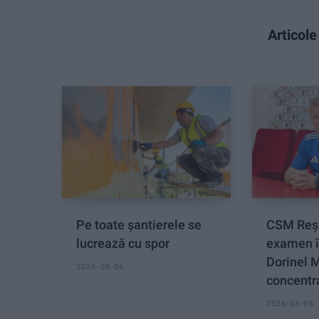
Articol
Pe toate șantierele se
CSM Reși
lucrează cu spor
examen î
Dorinel 
2026-08-06
concentra
2026-08-06