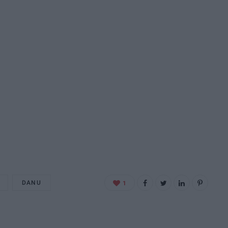
DANU
1