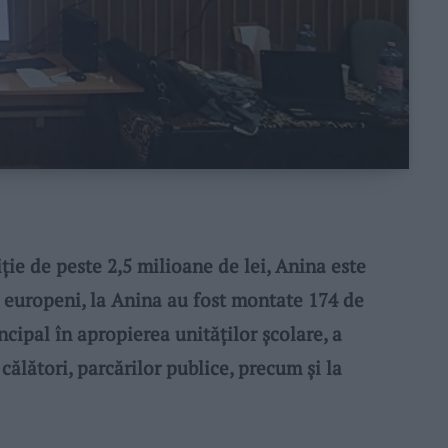
e de peste 2,5 milioane de lei, Anina este
i europeni, la Anina au fost montate 174 de
cipal în apropierea unităţilor şcolare, a
e călători, parcărilor publice, precum şi la