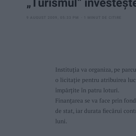
„Turismul“ investeşte
9 AUGUST 2009, 05:33 PM
1 MINUT DE CITIRE
Instituţia va organiza, pe parcu
o licitaţie pentru atribuirea luc
împărţite în patru loturi.
Finanţarea se va face prin fond
de stat, iar durata fiecărui cont
luni.