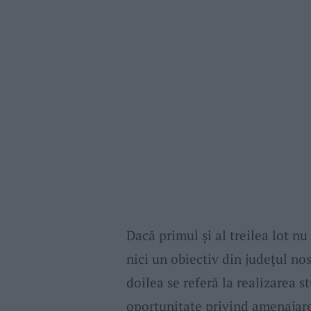
Dacă primul şi al treilea lot nu
nici un obiectiv din judeţul nos
doilea se referă la realizarea s
oportunitate privind amenajar