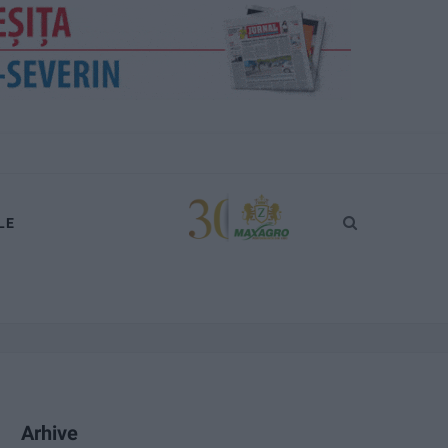
LE
Arhive