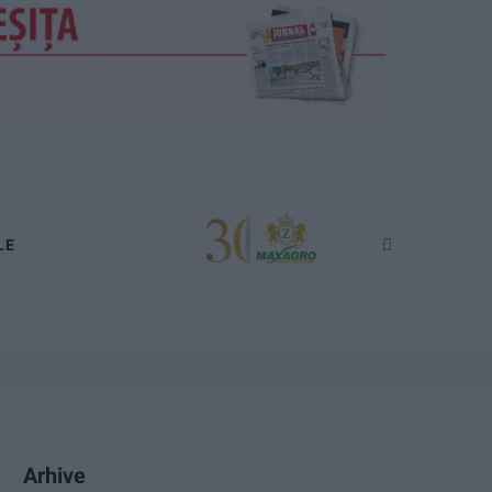
LE
Arhive