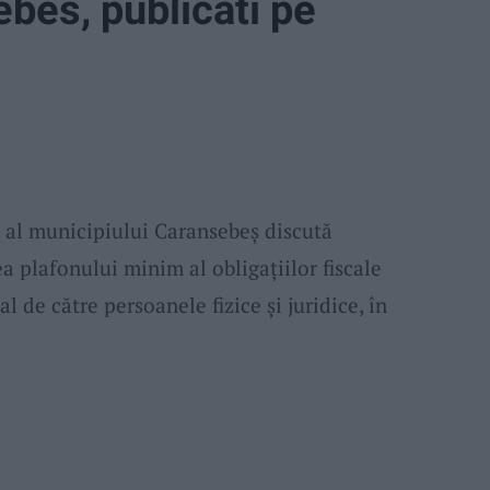
ebes, publicati pe
al municipiului Caransebeș discută
a plafonului minim al obligațiilor fiscale
l de către persoanele fizice și juridice, în