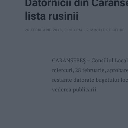
Datornicii din Carans
lista rusinii
26 FEBRUARIE 2018, 01:03 PM
2 MINUTE DE CITIRE
CARANSEBEŞ – Consiliul Local 
miercuri, 28 februarie, aprobare
restante datorate bugetului loca
vederea publicării.