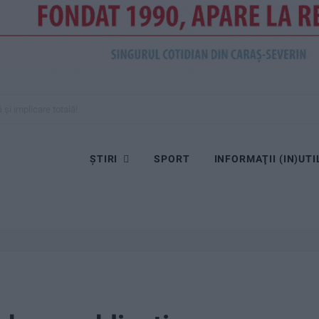
și implicare totală!
ȘTIRI
SPORT
INFORMAŢII (IN)UTI