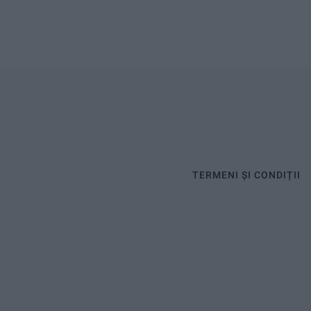
TERMENI ȘI CONDIȚII