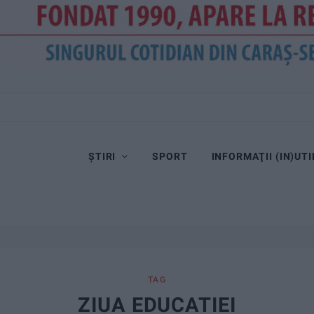
ȘTIRI
SPORT
INFORMAŢII (IN)UTI
TAG
ZIUA EDUCATIEI