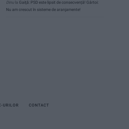
Dinu
la
Gaiţă: PSD este lipsit de consecvență! Gârtoi:
Nu am crescut în sisteme de aranjamente!
E-URILOR
CONTACT