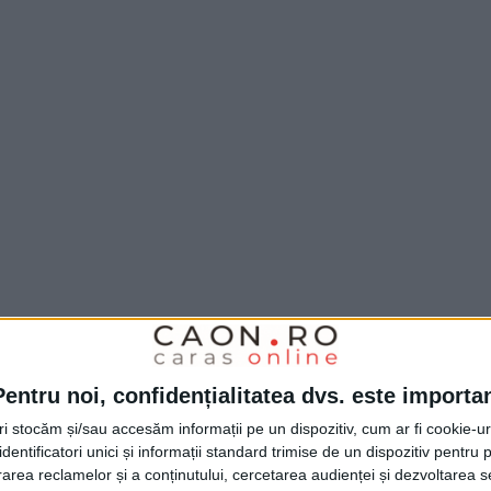
Pentru noi, confidențialitatea dvs. este importa
tri stocăm și/sau accesăm informații pe un dispozitiv, cum ar fi cookie-u
dentificatori unici și informații standard trimise de un dispozitiv pentru p
rea reclamelor și a conținutului, cercetarea audienței și dezvoltarea ser