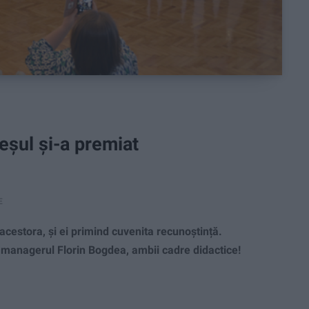
eșul și-a premiat
E
acestora, și ei primind cuvenita recunoștință.
ty managerul Florin Bogdea, ambii cadre didactice!