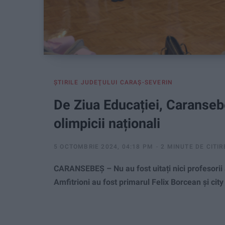
ŞTIRILE JUDEŢULUI CARAŞ-SEVERIN
De Ziua Educației, Caranseb
olimpicii naționali
5 OCTOMBRIE 2024, 04:18 PM
2 MINUTE DE CITIR
CARANSEBEȘ – Nu au fost uitați nici profesorii 
Amfitrioni au fost primarul Felix Borcean și ci