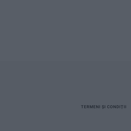
TERMENI ȘI CONDIȚII