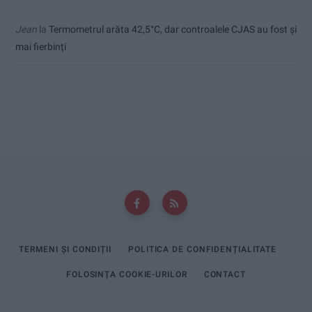
Jean
la
Termometrul arăta 42,5°C, dar controalele CJAS au fost și
mai fierbinți
TERMENI ȘI CONDIȚII
POLITICA DE CONFIDENȚIALITATE
FOLOSINȚA COOKIE-URILOR
CONTACT