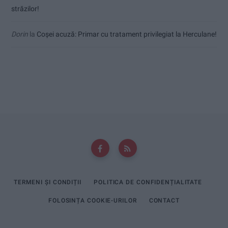
străzilor!
Dorin
la
Coșei acuză: Primar cu tratament privilegiat la Herculane!
TERMENI ȘI CONDIȚII
POLITICA DE CONFIDENȚIALITATE
FOLOSINȚA COOKIE-URILOR
CONTACT