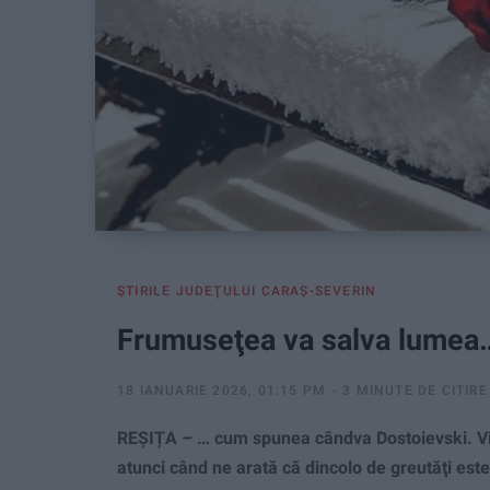
ŞTIRILE JUDEŢULUI CARAŞ-SEVERIN
Frumuseţea va salva lumea
18 IANUARIE 2026, 01:15 PM
3 MINUTE DE CITIRE
REȘIȚA – … cum spunea cândva Dostoievski. Viaţ
atunci când ne arată că dincolo de greutăţi est