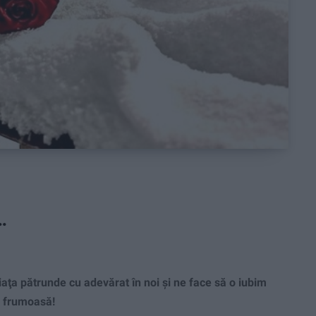
…
a pătrunde cu adevărat în noi şi ne face să o iubim
e frumoasă!