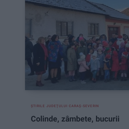
ŞTIRILE JUDEŢULUI CARAŞ-SEVERIN
Colinde, zâmbete, bucurii