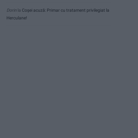
Dorin
la
Coșei acuză: Primar cu tratament privilegiat la
Herculane!