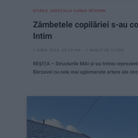
ŞTIRILE JUDEŢULUI CARAŞ-SEVERIN
Zâmbetele copilăriei s-au co
Intim
1 IUNIE 2022, 05:39 PM
1 MINUT DE CITIRE
REȘIȚA – Structurile MAI și-au trimis reprezenta
Bârzavei cu cele mai aglomerate artere ale circu