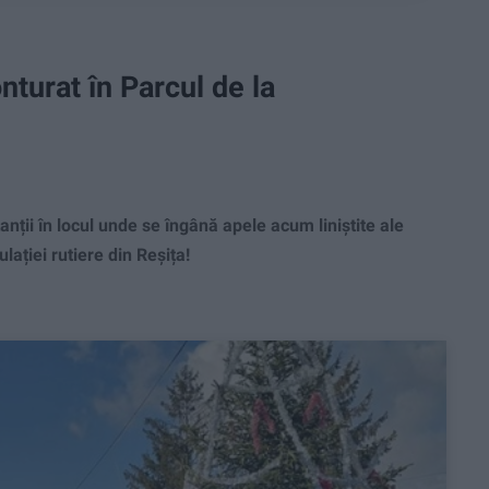
nturat în Parcul de la
nții în locul unde se îngână apele acum liniștite ale
lației rutiere din Reșița!