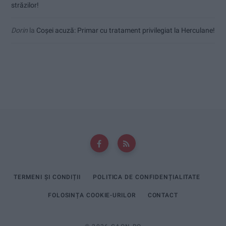
străzilor!
Dorin
la
Coșei acuză: Primar cu tratament privilegiat la Herculane!
TERMENI ȘI CONDIȚII
POLITICA DE CONFIDENȚIALITATE
FOLOSINȚA COOKIE-URILOR
CONTACT