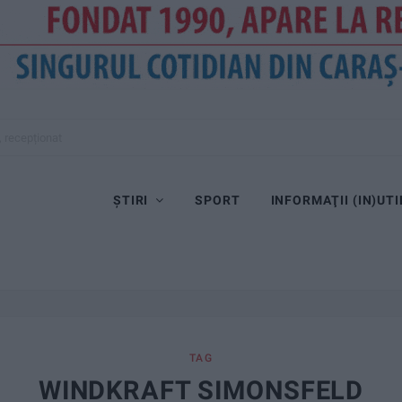
, recepționat
ȘTIRI
SPORT
INFORMAŢII (IN)UTI
TAG
WINDKRAFT SIMONSFELD