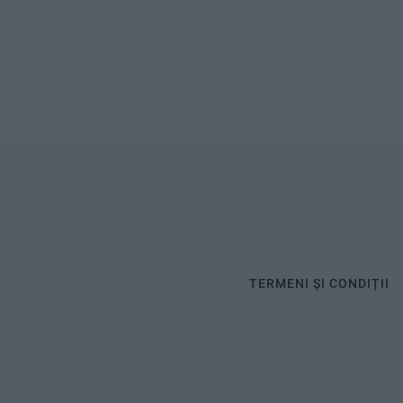
TERMENI ȘI CONDIȚII