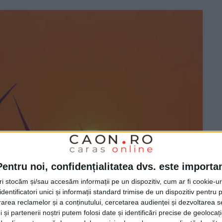
Pentru noi, confidențialitatea dvs. este importa
tri stocăm și/sau accesăm informații pe un dispozitiv, cum ar fi cookie-u
dentificatori unici și informații standard trimise de un dispozitiv pentru p
rea reclamelor și a conținutului, cercetarea audienței și dezvoltarea ser
 și partenerii noștri putem folosi date și identificări precise de geoloca