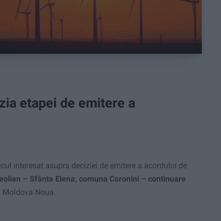
ia etapei de emitere a
cul interesat asupra deciziei de emitere a acordului de
c eolian – Sfânta Elena, comuna Coronini – continuare
și Moldova Noua.