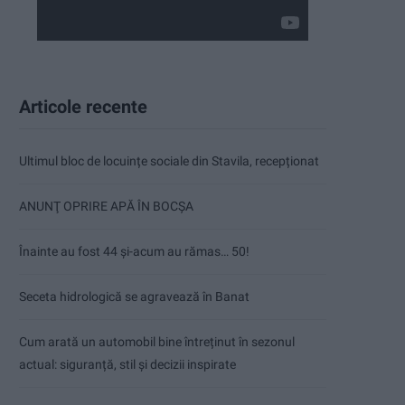
Articole recente
Ultimul bloc de locuințe sociale din Stavila, recepționat
ANUNŢ OPRIRE APĂ ÎN BOCȘA
Înainte au fost 44 și-acum au rămas… 50!
Seceta hidrologică se agravează în Banat
Cum arată un automobil bine întreținut în sezonul
actual: siguranță, stil și decizii inspirate