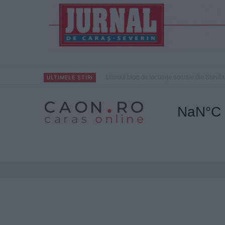
Ultimul bloc de locuințe sociale din Stavila
ULTIMELE ȘTIRI