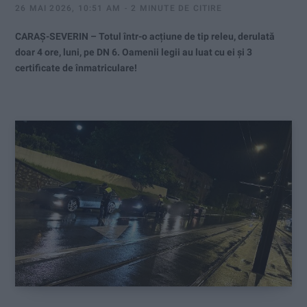
26 MAI 2026, 10:51 AM
2 MINUTE DE CITIRE
CARAȘ-SEVERIN – Totul într-o acțiune de tip releu, derulată
doar 4 ore, luni, pe DN 6. Oamenii legii au luat cu ei și 3
certificate de înmatriculare!