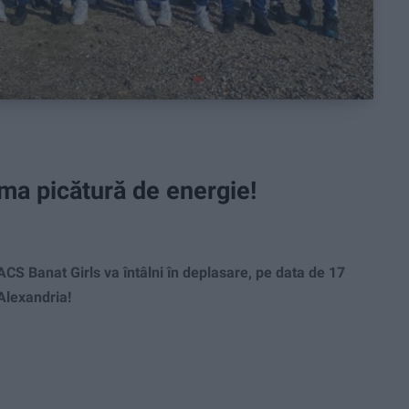
ima picătură de energie!
 ACS Banat Girls va întâlni în deplasare, pe data de 17
Alexandria!