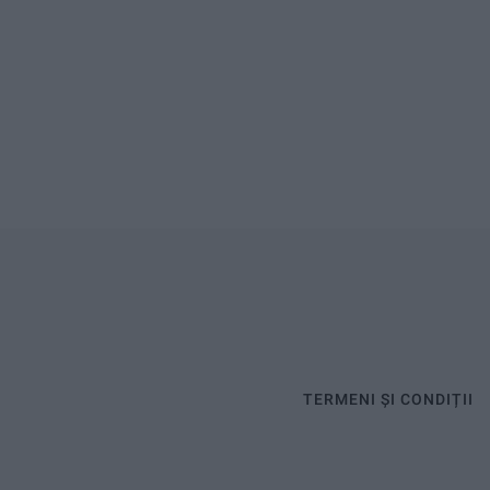
TERMENI ȘI CONDIȚII