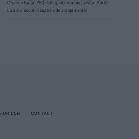
Cocos
la
Gaiţă: PSD este lipsit de consecvență! Gârtoi:
Nu am crescut în sisteme de aranjamente!
E-URILOR
CONTACT