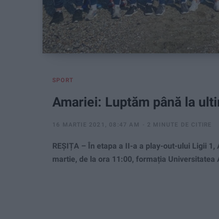
SPORT
Amariei: Luptăm până la ult
16 MARTIE 2021, 08:47 AM
2 MINUTE DE CITIRE
REȘIȚA – În etapa a II-a a play-out-ului Ligii 1,
martie, de la ora 11:00, formația Universitatea 