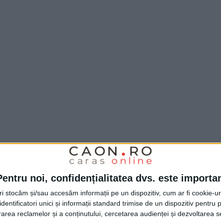
Pentru noi, confidențialitatea dvs. este importa
tri stocăm și/sau accesăm informații pe un dispozitiv, cum ar fi cookie-u
dentificatori unici și informații standard trimise de un dispozitiv pentru p
rea reclamelor și a conținutului, cercetarea audienței și dezvoltarea ser