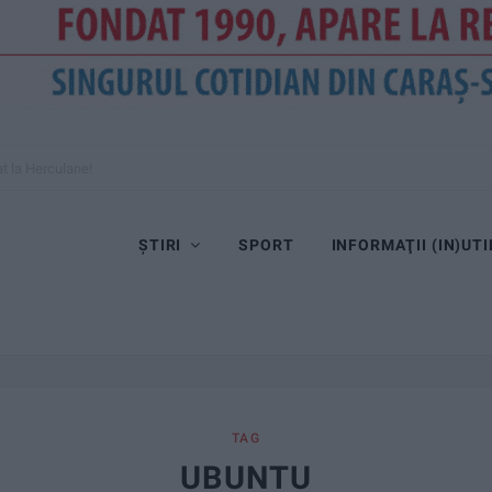
at la Herculane!
ȘTIRI
SPORT
INFORMAŢII (IN)UTI
TAG
UBUNTU