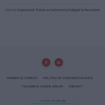
Dorin
la
Coșei acuză: Primar cu tratament privilegiat la Herculane!
TERMENI ȘI CONDIȚII
POLITICA DE CONFIDENȚIALITATE
FOLOSINȚA COOKIE-URILOR
CONTACT
© 2026 CAON.RO