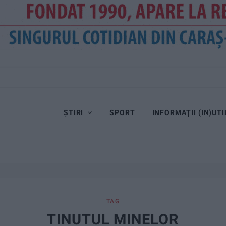
ȘTIRI
SPORT
INFORMAŢII (IN)UTI
TAG
TINUTUL MINELOR