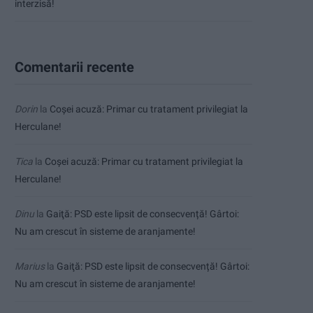
interzisă!
Comentarii recente
Dorin
la
Coșei acuză: Primar cu tratament privilegiat la
Herculane!
Tica
la
Coșei acuză: Primar cu tratament privilegiat la
Herculane!
Dinu
la
Gaiţă: PSD este lipsit de consecvență! Gârtoi:
Nu am crescut în sisteme de aranjamente!
Marius
la
Gaiţă: PSD este lipsit de consecvență! Gârtoi:
Nu am crescut în sisteme de aranjamente!