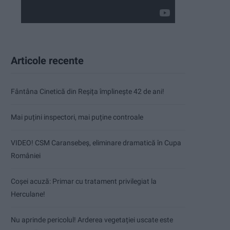
Articole recente
Fântâna Cinetică din Reșița împlinește 42 de ani!
Mai puțini inspectori, mai puține controale
VIDEO! CSM Caransebeș, eliminare dramatică în Cupa
României
Coșei acuză: Primar cu tratament privilegiat la
Herculane!
Nu aprinde pericolul! Arderea vegetației uscate este