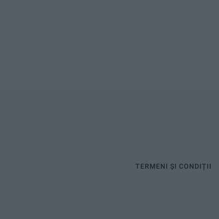
TERMENI ȘI CONDIȚII