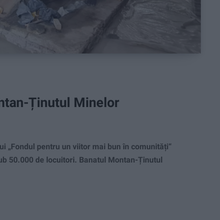
ntan-Ținutul Minelor
E
 „Fondul pentru un viitor mai bun în comunități“
sub 50.000 de locuitori. Banatul Montan-Ținutul