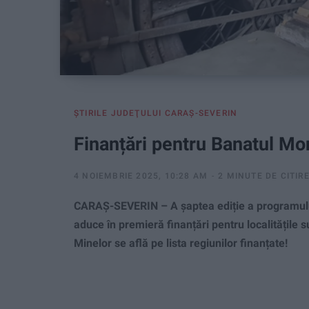
ŞTIRILE JUDEŢULUI CARAŞ-SEVERIN
Finanțări pentru Banatul Mo
4 NOIEMBRIE 2025, 10:28 AM
2 MINUTE DE CITIR
CARAȘ-SEVERIN – A șaptea ediție a programului
aduce în premieră finanțări pentru localitățile 
Minelor se află pe lista regiunilor finanțate!