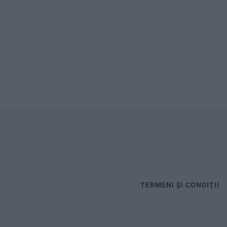
TERMENI ȘI CONDIȚII