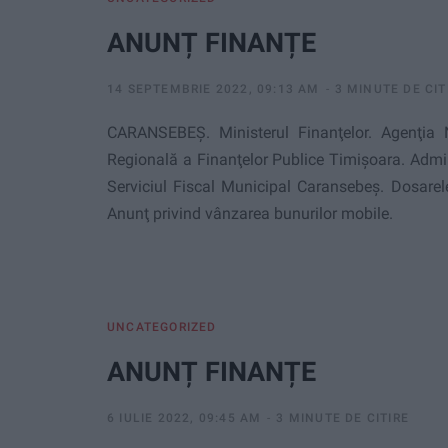
ANUNȚ FINANȚE
14 SEPTEMBRIE 2022, 09:13 AM
3 MINUTE DE CIT
CARANSEBEȘ. Ministerul Finanţelor. Agenţia N
Regională a Finan
ţ
elor Publice Timişoara. Admi
Serviciul Fiscal Municipal Caransebeş.
Dosarel
Anunţ privind vânzarea bunurilor mobile.
UNCATEGORIZED
ANUNȚ FINANȚE
6 IULIE 2022, 09:45 AM
3 MINUTE DE CITIRE