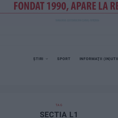
ȘTIRI
SPORT
INFORMAŢII (IN)UTI
TAG
SECTIA L1