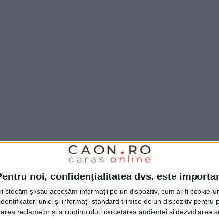
Pentru noi, confidențialitatea dvs. este importa
tri stocăm și/sau accesăm informații pe un dispozitiv, cum ar fi cookie-u
dentificatori unici și informații standard trimise de un dispozitiv pentru p
rea reclamelor și a conținutului, cercetarea audienței și dezvoltarea ser