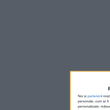
Noi și
parteneri
i noș
personale, cum ar fi i
personalizate, măsura