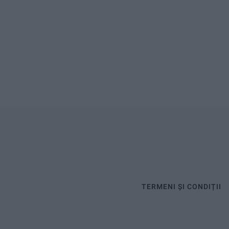
TERMENI ȘI CONDIȚII