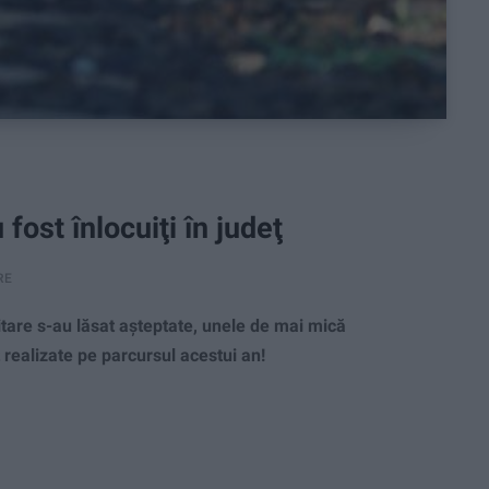
fost înlocuiţi în judeţ
RE
tare s-au lăsat așteptate, unele de mai mică
 realizate pe parcursul acestui an!