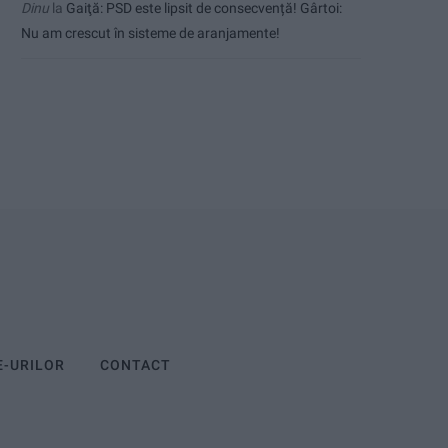
Dinu
la
Gaiţă: PSD este lipsit de consecvență! Gârtoi:
Nu am crescut în sisteme de aranjamente!
E-URILOR
CONTACT