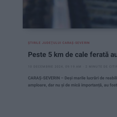
ŞTIRILE JUDEŢULUI CARAŞ-SEVERIN
Peste 5 km de cale ferată au 
10 DECEMBRIE 2024, 09:19 AM
2 MINUTE DE CITI
CARAȘ-SEVERIN – Deși marile lucrări de reabili
amploare, dar nu și de mică importanță, au fost