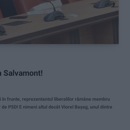
la Salvamont!
 în frunte, reprezentantul liberalilor rămâne membru
 de PSD! E nimeni altul decât Viorel Bașag, unul dintre