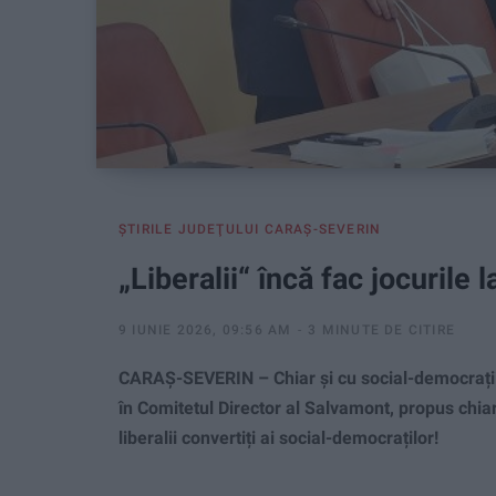
ŞTIRILE JUDEŢULUI CARAŞ-SEVERIN
„Liberalii“ încă fac jocurile 
9 IUNIE 2026, 09:56 AM
3 MINUTE DE CITIRE
CARAȘ-SEVERIN – Chiar și cu social-democrații
în Comitetul Director al Salvamont, propus chiar
liberalii convertiți ai social-democraților!