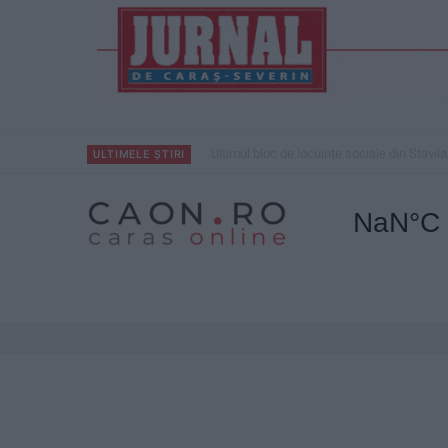
Ultimul bloc de locuințe sociale din Stavila
ULTIMELE ȘTIRI