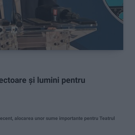
iectoare și lumini pentru
recent, alocarea unor sume importante pentru Teatrul