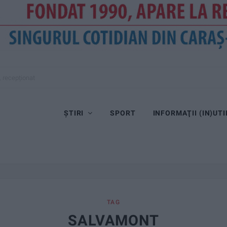
, recepționat
ȘTIRI
SPORT
INFORMAŢII (IN)UTI
TAG
SALVAMONT