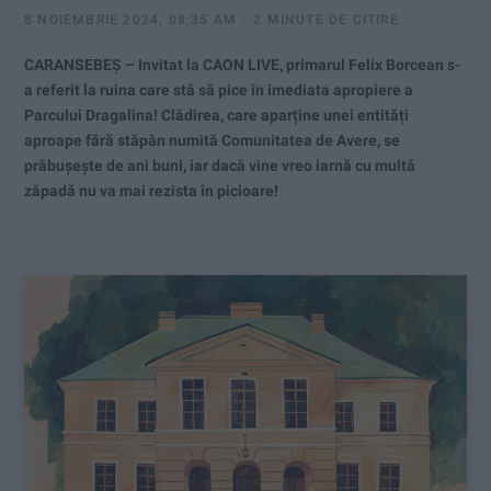
8 NOIEMBRIE 2024, 08:35 AM
2 MINUTE DE CITIRE
CARANSEBEȘ – Invitat la CAON LIVE, primarul Felix Borcean s-
a referit la ruina care stă să pice în imediata apropiere a
Parcului Dragalina! Clădirea, care aparține unei entități
aproape fără stăpân numită Comunitatea de Avere, se
prăbușește de ani buni, iar dacă vine vreo iarnă cu multă
zăpadă nu va mai rezista în picioare!