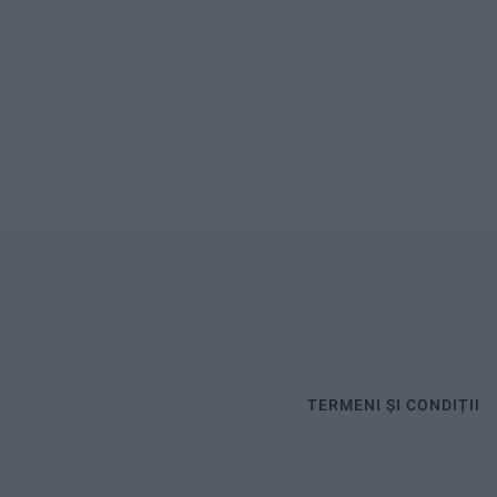
TERMENI ȘI CONDIȚII