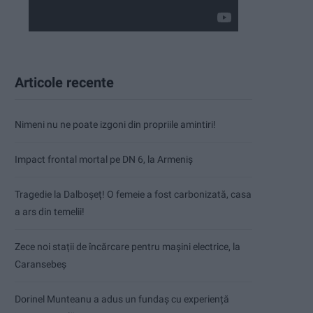
Articole recente
Nimeni nu ne poate izgoni din propriile amintiri!
Impact frontal mortal pe DN 6, la Armeniș
Tragedie la Dalboşeț! O femeie a fost carbonizată, casa
a ars din temelii!
Zece noi stații de încărcare pentru mașini electrice, la
Caransebeș
Dorinel Munteanu a adus un fundaș cu experiență