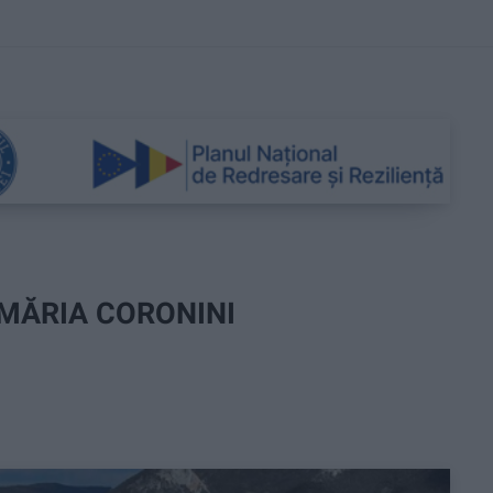
MĂRIA CORONINI
E