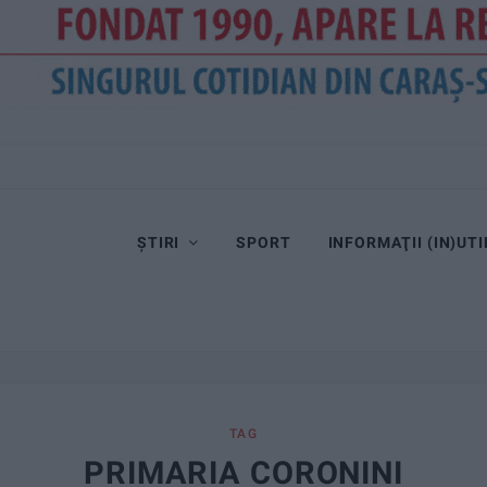
ȘTIRI
SPORT
INFORMAŢII (IN)UTI
TAG
PRIMARIA CORONINI