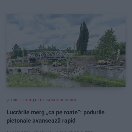
:
ŞTIRILE JUDEŢULUI CARAŞ-SEVERIN
Lucrările merg „ca pe roate”: podurile
pietonale avansează rapid