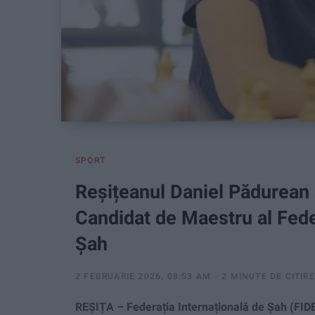
SPORT
Reșițeanul Daniel Pădurean a
Candidat de Maestru al Feder
Șah
2 FEBRUARIE 2026, 08:53 AM
2 MINUTE DE CITIRE
REȘIȚA – Federația Internațională de Șah (FIDE)