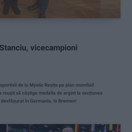
Stanciu, vicecampioni
ortivii de la Mystic Reșița pe plan mondial!
eușit să câștige medalia de argint la secțiunea
, desfăşurat în Germania, la Bremen!