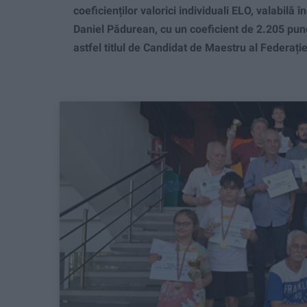
coeficienților valorici individuali ELO, valabilă
Daniel Pădurean, cu un coeficient de 2.205 pun
astfel titlul de Candidat de Maestru al Federați