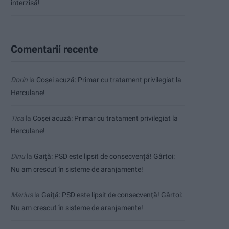
interzisă!
Comentarii recente
Dorin
la
Coșei acuză: Primar cu tratament privilegiat la
Herculane!
Tica
la
Coșei acuză: Primar cu tratament privilegiat la
Herculane!
Dinu
la
Gaiţă: PSD este lipsit de consecvență! Gârtoi:
Nu am crescut în sisteme de aranjamente!
Marius
la
Gaiţă: PSD este lipsit de consecvență! Gârtoi:
Nu am crescut în sisteme de aranjamente!