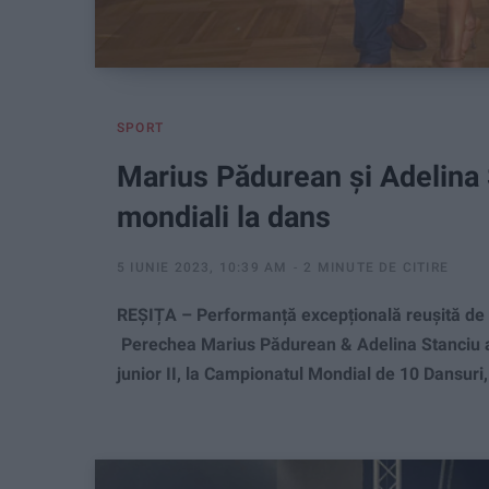
SPORT
Marius Pădurean și Adelina 
mondiali la dans
5 IUNIE 2023, 10:39 AM
2 MINUTE DE CITIRE
REȘIȚA – Performanță excepțională reușită de sp
Perechea Marius Pădurean & Adelina Stanciu a r
junior II, la Campionatul Mondial de 10 Dansuri