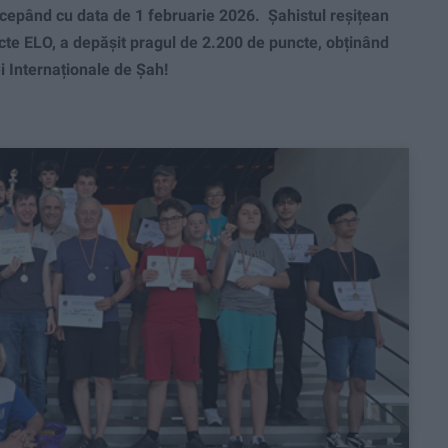
 începând cu data de 1 februarie 2026. Șahistul reșițean
cte ELO, a depășit pragul de 2.200 de puncte, obținând
ei Internaționale de Șah!