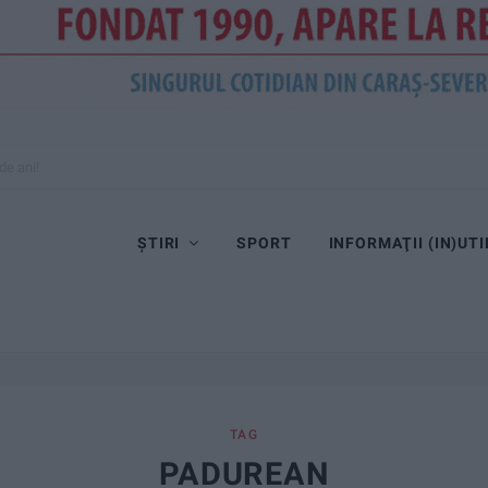
de ani!
ȘTIRI
SPORT
INFORMAŢII (IN)UTI
TAG
PADUREAN