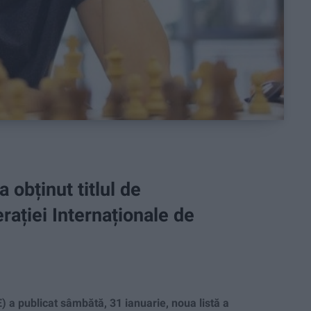
 obținut titlul de
ației Internaționale de
 a publicat sâmbătă, 31 ianuarie, noua listă a