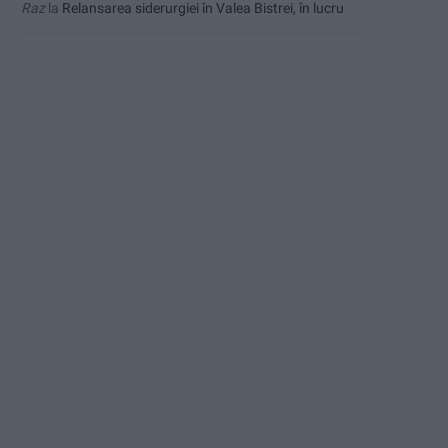
Raz
la
Relansarea siderurgiei în Valea Bistrei, în lucru